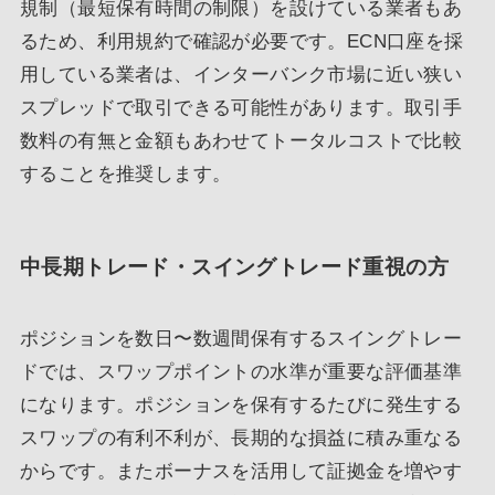
規制（最短保有時間の制限）を設けている業者もあ
るため、利用規約で確認が必要です。ECN口座を採
用している業者は、インターバンク市場に近い狭い
スプレッドで取引できる可能性があります。取引手
数料の有無と金額もあわせてトータルコストで比較
することを推奨します。
中長期トレード・スイングトレード重視の方
ポジションを数日〜数週間保有するスイングトレー
ドでは、スワップポイントの水準が重要な評価基準
になります。ポジションを保有するたびに発生する
スワップの有利不利が、長期的な損益に積み重なる
からです。またボーナスを活用して証拠金を増やす