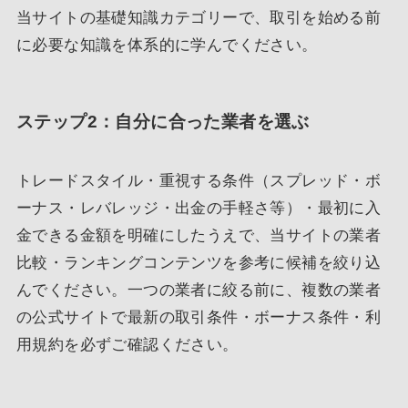
当サイトの基礎知識カテゴリーで、取引を始める前
に必要な知識を体系的に学んでください。
ステップ2：自分に合った業者を選ぶ
トレードスタイル・重視する条件（スプレッド・ボ
ーナス・レバレッジ・出金の手軽さ等）・最初に入
金できる金額を明確にしたうえで、当サイトの業者
比較・ランキングコンテンツを参考に候補を絞り込
んでください。一つの業者に絞る前に、複数の業者
の公式サイトで最新の取引条件・ボーナス条件・利
用規約を必ずご確認ください。