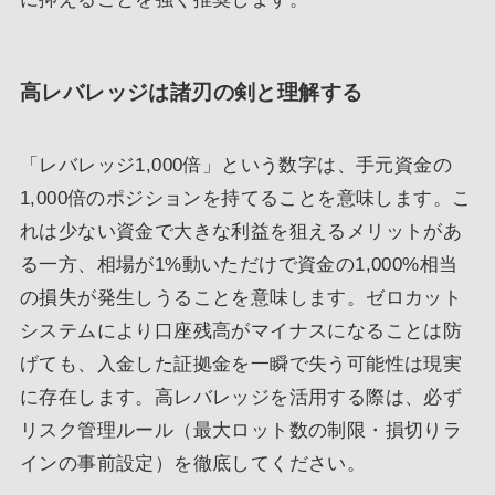
高レバレッジは諸刃の剣と理解する
「レバレッジ1,000倍」という数字は、手元資金の
1,000倍のポジションを持てることを意味します。こ
れは少ない資金で大きな利益を狙えるメリットがあ
る一方、相場が1%動いただけで資金の1,000%相当
の損失が発生しうることを意味します。ゼロカット
システムにより口座残高がマイナスになることは防
げても、入金した証拠金を一瞬で失う可能性は現実
に存在します。高レバレッジを活用する際は、必ず
リスク管理ルール（最大ロット数の制限・損切りラ
インの事前設定）を徹底してください。