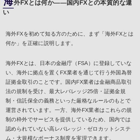
海
外FXとは何か――国内FXとの本質的な違
い
海外FXを初めて知る方のために、まず「海外FXとは
何か」を正確に説明します。
海外FXとは、日本の金融庁（FSA）に登録していな
い、海外に拠点を置くFX業者を通じて行う外国為替
証拠金取引のことです。国内FX業者は金融商品取引
法の規制を受け、最大レバレッジ25倍・証拠金規
制・信託保全の義務といった厳格なルールのもとで
運営されています。一方、海外FX業者はこれらの規
制の枠外でサービスを提供しているため、国内では
認められていない高レバレッジ・ゼロカットシステ
ム・大規模なボーナス制度を実現できます。