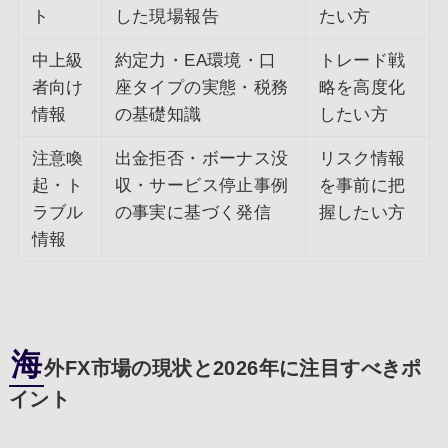
ト
した現場報告
たい方
中上級
約定力・EA環境・口
トレード戦
者向け
座タイプの実態・税務
略を高度化
情報
の基礎知識
したい方
注意喚
出金拒否・ボーナス没
リスク情報
起・ト
収・サービス停止事例
を事前に把
ラブル
の事実に基づく発信
握したい方
情報
海
外FX市場の現状と2026年に注目すべきポ
イント