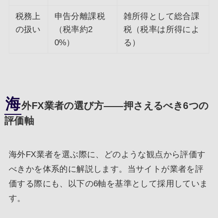
税務上
申告分離課税
雑所得として総合課
の扱い
（税率約2
税（税率は所得によ
0%）
る）
海
外FX業者の選び方――押さえるべき6つの
評価軸
海外FX業者を選ぶ際に、どのような観点から評価す
べきかを体系的に解説します。当サイトが業者を評
価する際にも、以下の6軸を基準として採用していま
す。