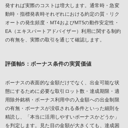
発すれば実際のコストは増大します。通常時・急変
動時・指標発表時それぞれにおける約定の質・リク
オートの発生頻度・MT4およびMT5の動作安定性・
EA（エキスパートアドバイザー）利用に関する制約
の有無を、実際の取引を通じて確認します。
評価軸5：ボーナス条件の実質価値
ボーナスの表面的な金額だけでなく、出金可能な状
態にするために必要な取引ロット数・達成期限・適
用除外銘柄・ボーナス利用中の入金額への出金制限
の有無・ボーナスが没収される条件といった細則を
精読し、「本当に活用しやすいボーナスかどうか」
を判定します。見た目の金額が大きくても、達成困