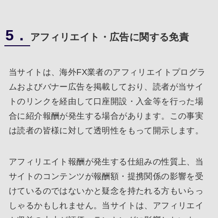
5．
アフィリエイト・広告に関する免責
当サイトは、海外FX業者のアフィリエイトプログラ
ムおよびバナー広告を掲載しており、読者が当サイ
トのリンクを経由して口座開設・入金等を行った場
合に紹介報酬が発生する場合があります。この事実
は読者の皆様に対して透明性をもって開示します。
アフィリエイト報酬が発生する仕組みの性質上、当
サイトのコンテンツが報酬額・提携関係の影響を受
けているのではないかと疑念を持たれる方もいらっ
しゃるかもしれません。当サイトは、アフィリエイ